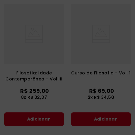
Filosofia: Idade
Curso de Filosofia - Vol. 1
Contemporânea - Vol.III
R$
259
,
00
R$
69
,
00
8
x
R$
32
,
37
2
x
R$
34
,
50
Adicionar
Adicionar