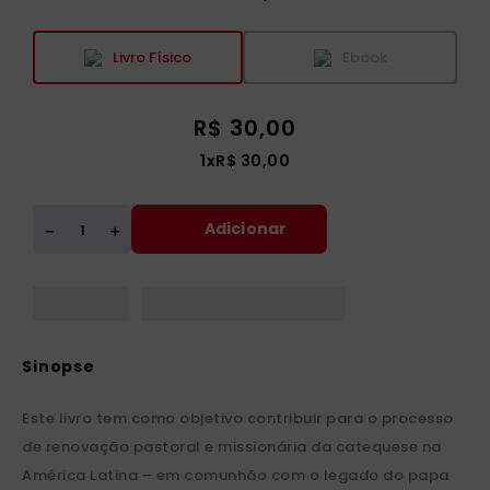
Livro Físico
Ebook
R$
30
,
00
1
x
R$
30
,
00
Adicionar
＋
－
Este livro tem como objetivo contribuir para o processo
de renovação pastoral e missionária da catequese na
América Latina – em comunhão com o legado do papa