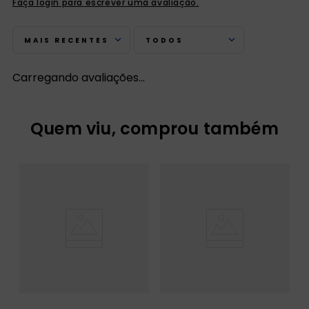
Faça login para escrever uma avaliação.
MAIS RECENTES
TODOS
Carregando avaliações…
Quem viu, comprou também