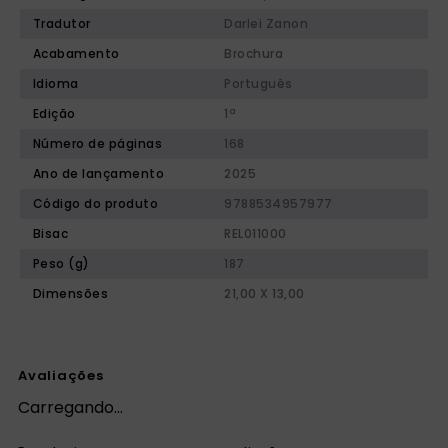
Tradutor
Darlei Zanon
Acabamento
Brochura
Idioma
Português
Edição
1ª
Número de páginas
168
Ano de lançamento
2025
Código do produto
9788534957977
Bisac
REL011000
Peso (g)
187
Dimensões
21,00 X 13,00
Avaliações
Carregando…