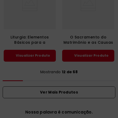
Liturgia: Elementos
O Sacramento do
Básicos para a
Matrimônio e as Causas
Formação de
da Nulidade
Catequistas
Visualizar Produto
Visualizar Produto
Mostrando
12 de 68
Nossa palavra é comunicação.