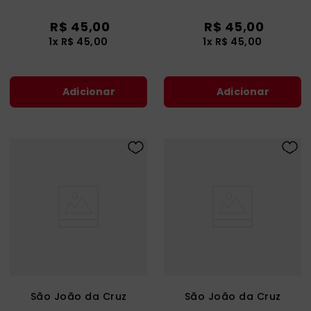
R$
45
,
00
R$
45
,
00
1
x
R$
45
,
00
1
x
R$
45
,
00
Adicionar
Adicionar
São João da Cruz
São João da Cruz