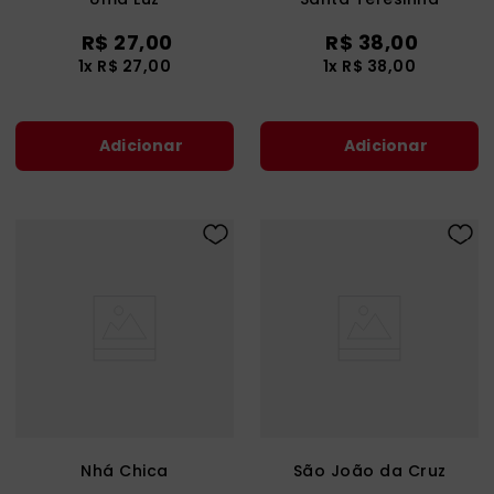
R$
27
,
00
R$
38
,
00
1
x
R$
27
,
00
1
x
R$
38
,
00
Adicionar
Adicionar
Nhá Chica
São João da Cruz