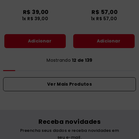
R$
39
,
00
R$
57
,
00
1
x
R$
39
,
00
1
x
R$
57
,
00
Adicionar
Adicionar
Mostrando
12 de 139
Receba novidades
Preencha seus dados e receba novidades em
seu e-mail.