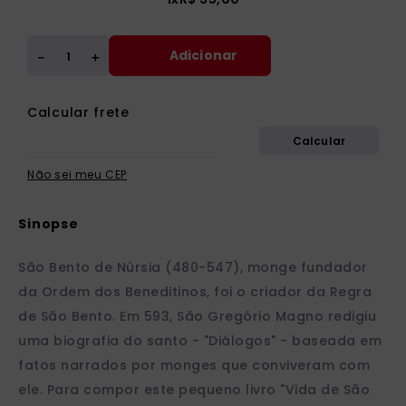
Adicionar
＋
－
Não sei meu CEP
São Bento de Núrsia (480-547), monge fundador
da Ordem dos Beneditinos, foi o criador da Regra
de São Bento. Em 593, São Gregório Magno redigiu
uma biografia do santo - "Diálogos" - baseada em
fatos narrados por monges que conviveram com
ele. Para compor este pequeno livro "Vida de São