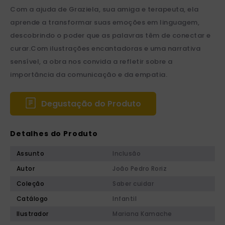
Com a ajuda de Graziela, sua amiga e terapeuta, ela
aprende a transformar suas emoções em linguagem,
descobrindo o poder que as palavras têm de conectar e
curar.Com ilustrações encantadoras e uma narrativa
sensível, a obra nos convida a refletir sobre a
importância da comunicação e da empatia.
Degustação do Produto
Detalhes do Produto
Assunto
Inclusão
Autor
João Pedro Roriz
Coleção
Saber cuidar
Catálogo
Infantil
Ilustrador
Mariana Kamache