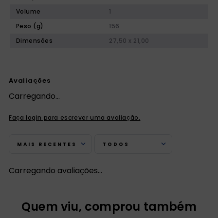
Volume
1
Peso (g)
156
Dimensões
27,50 x 21,00
Avaliações
Carregando…
Faça login para escrever uma avaliação.
MAIS RECENTES
TODOS
Carregando avaliações…
Quem viu, comprou também