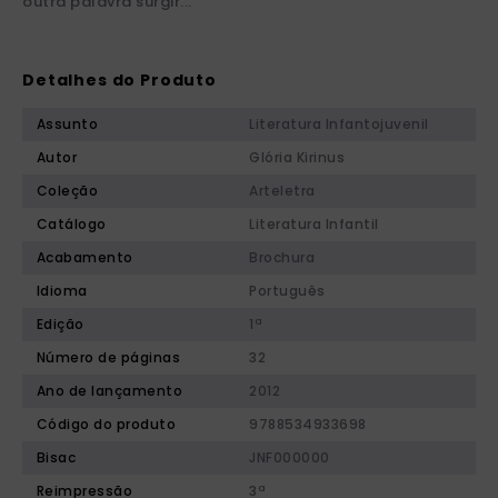
outra palavra surgir...
Detalhes do Produto
Assunto
Literatura Infantojuvenil
Autor
Glória Kirinus
Coleção
Arteletra
Catálogo
Literatura Infantil
Acabamento
Brochura
Idioma
Português
Edição
1ª
Número de páginas
32
Ano de lançamento
2012
Código do produto
9788534933698
Bisac
JNF000000
Reimpressão
3ª