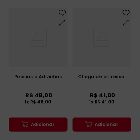
Poesias e Adivinhas
Chega de estresse!
R$
48
,
00
R$
41
,
00
1
x
R$
48
,
00
1
x
R$
41
,
00
Adicionar
Adicionar