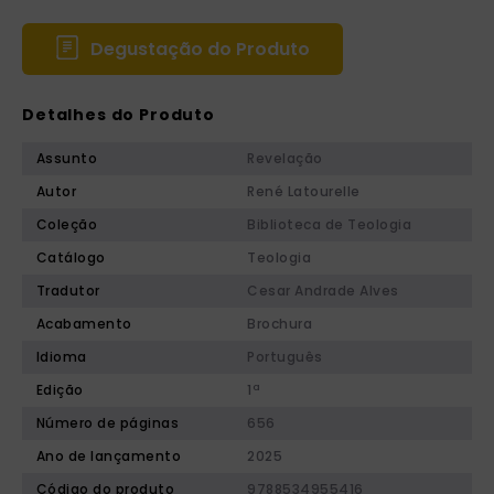
Degustação do Produto
Detalhes do Produto
Assunto
Revelação
Autor
René Latourelle
Coleção
Biblioteca de Teologia
Catálogo
Teologia
Tradutor
Cesar Andrade Alves
Acabamento
Brochura
Idioma
Português
Edição
1ª
Número de páginas
656
Ano de lançamento
2025
Código do produto
9788534955416