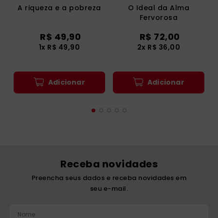
A riqueza e a pobreza
O Ideal da Alma
Fervorosa
R$
49
,
90
R$
72
,
00
1
x
R$
49
,
90
2
x
R$
36
,
00
Adicionar
Adicionar
Receba novidades
Preencha seus dados e receba novidades em
seu e-mail.