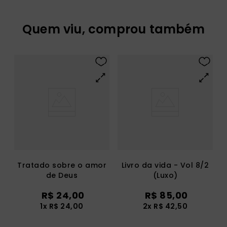
Quem viu, comprou também
Tratado sobre o amor
Livro da vida - Vol 8/2
de Deus
(Luxo)
R$
24
,
00
R$
85
,
00
1
x
R$
24
,
00
2
x
R$
42
,
50