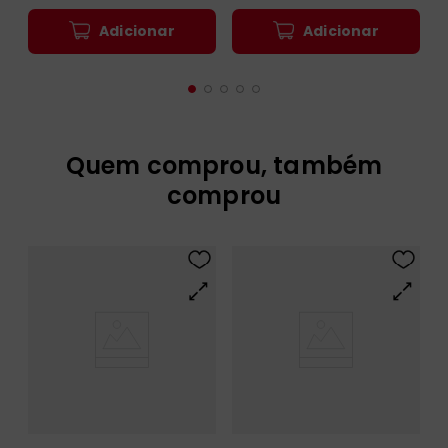
Adicionar
Adicionar
Quem comprou, também
comprou