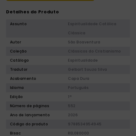
Detalhes do Produto
Assunto
Espiritualidade Católica
Clássica
Autor
São Boaventura
Coleção
Clássicos do Cristianismo
Catálogo
Espiritualidade
Tradutor
Gelbart Souza Silva
Acabamento
Capa Dura
Idioma
Português
Edição
1ª
Número de páginas
552
Ano de lançamento
2026
Código do produto
9788534954945
Bisac
REL080000