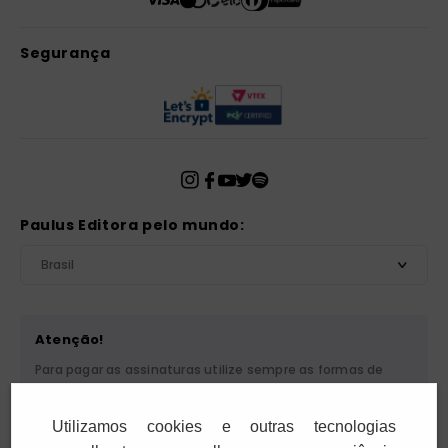
Segurança
Paulus Editora pelo mundo:
Brasil
Atenção!
Para pagar as assinaturas utilize sempre as formas de
pagamento disponibilizadas pela PAULUS. Nunca efetue
depósito ou transferência bancária em nome de terceiros
Utilizamos cookies e outras tecnologias
ou de pessoa física. Se você receber algum tipo de