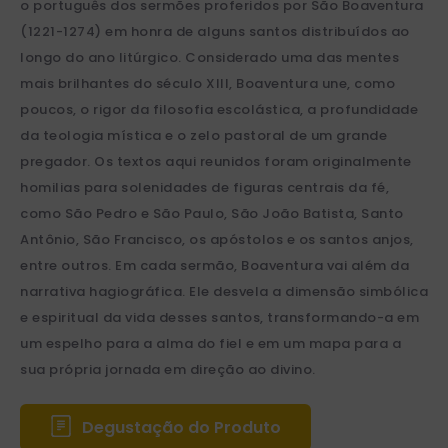
o português dos sermões proferidos por São Boaventura
(1221-1274) em honra de alguns santos distribuídos ao
longo do ano litúrgico. Considerado uma das mentes
mais brilhantes do século XIII, Boaventura une, como
poucos, o rigor da filosofia escolástica, a profundidade
da teologia mística e o zelo pastoral de um grande
pregador. Os textos aqui reunidos foram originalmente
homilias para solenidades de figuras centrais da fé,
como São Pedro e São Paulo, São João Batista, Santo
Antônio, São Francisco, os apóstolos e os santos anjos,
entre outros. Em cada sermão, Boaventura vai além da
narrativa hagiográfica. Ele desvela a dimensão simbólica
e espiritual da vida desses santos, transformando-a em
um espelho para a alma do fiel e em um mapa para a
sua própria jornada em direção ao divino.
Degustação do Produto