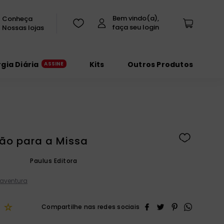
Conheça
Nossas lojas
rgia Diária
Kits
Outros Produtos
ão para a Missa
Paulus Editora
aventura
☆