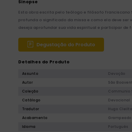
Esta obra escrita pelo teólogo e filósofo francisca
profunda o significado da missa e como ela deve ser
deseja aprofundar sua vida espiritual e participar de
Degustação do Produto
Detalhes do Produto
Assunto
Devoção
Autor
São Boaven
Coleção
Communio 
Catálogo
Devocional
Tradutor
Hugo Cleilto
Acabamento
Grampeado
Idioma
Português