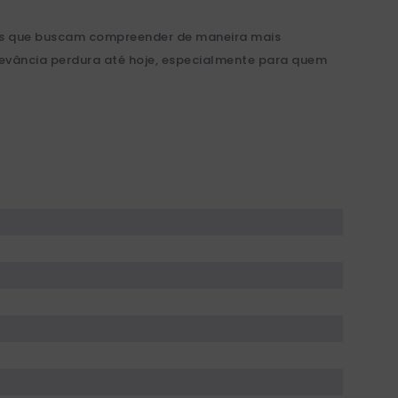
eles que buscam compreender de maneira mais
evância perdura até hoje, especialmente para quem