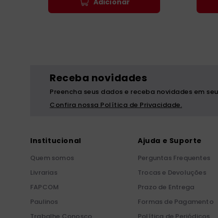
Adicionar
Receba novidades
Preencha seus dados e receba novidades em seu
Confira nossa Política de Privacidade.
Institucional
Ajuda e Suporte
Quem somos
Perguntas Frequentes
Livrarias
Trocas e Devoluções
FAPCOM
Prazo de Entrega
Paulinos
Formas de Pagamento
Trabalhe Conosco
Política de Periódicos