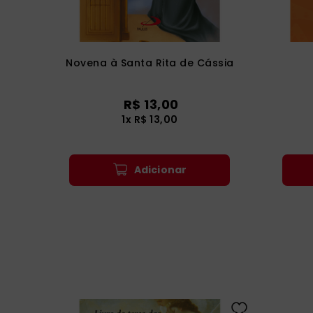
Novena à Santa Rita de Cássia
R$
13
,
00
1
x
R$
13
,
00
Adicionar