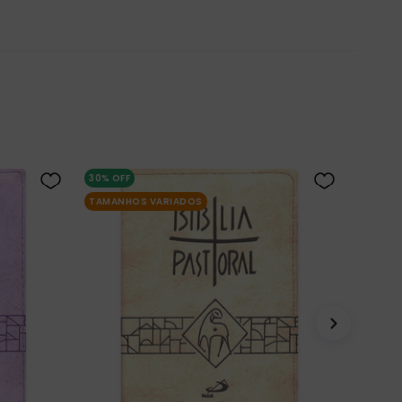
30%
OFF
TAMANHOS VARIADOS