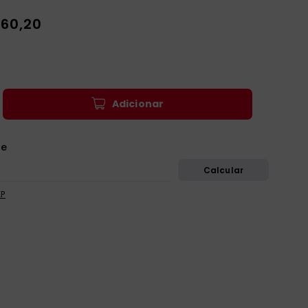
60
,
20
Adicionar
EP