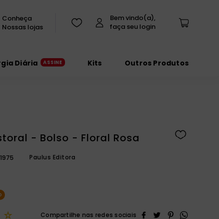
Conheça
Nossas lojas
rgia Diária
Kits
Outros Produtos
storal - Bolso - Floral Rosa
Paulus Editora
1975
O
☆