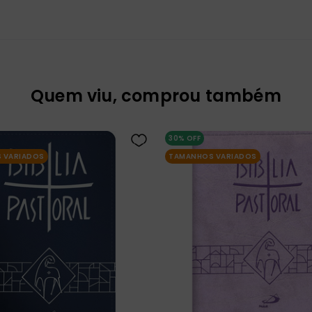
Quem viu, comprou também
30%
OFF
 VARIADOS
TAMANHOS VARIADOS