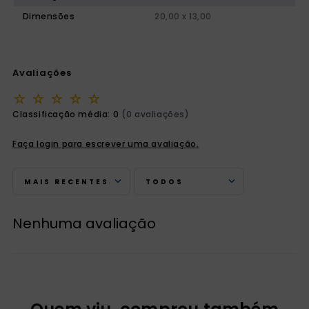
Dimensões
20,00 x 13,00
Avaliações
☆
☆
☆
☆
☆
Classificação média: 0
(0 avaliações)
Faça login para escrever uma avaliação.
MAIS RECENTES
TODOS
Nenhuma avaliação