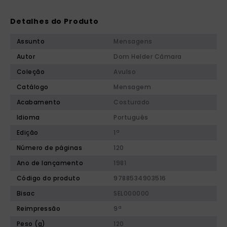
Detalhes do Produto
Assunto
Mensagens
Autor
Dom Helder Câmara
Coleção
Avulso
Catálogo
Mensagem
Acabamento
Costurado
Idioma
Português
Edição
1ª
Número de páginas
120
Ano de lançamento
1981
Código do produto
9788534903516
Bisac
SEL000000
Reimpressão
9ª
Peso (g)
120