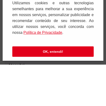
Utilizamos cookies e outras tecnologias
Ajuda e Suporte
semelhantes para melhorar a sua experiência
em nossos serviços, personalizar publicidade e
Televendas
recomendar conteúdo de seu interesse. Ao
utilizar nossos serviços, você concorda com
SAC e Atendimento
nossa
Polí­tica de Privacidade
.
Pagamentos
OK, entendi!
Segurança