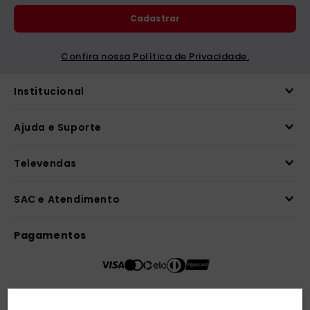
Receba novidades
Preencha seus dados e receba novidades em
seu e-mail.
Cadastrar
Confira nossa Política de Privacidade.
Institucional