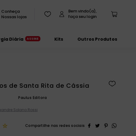
Conheça
Nossas lojas
rgia Diária
Kits
Outros Produtos
os de Santa Rita de Cássia
Paulus Editora
exandre Solano Rossi
☆