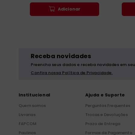
Adicionar
Receba novidades
Preencha seus dados e receba novidades em seu
Confira nossa Política de Privacidade.
Institucional
Ajuda e Suporte
Quem somos
Perguntas Frequentes
Livrarias
Trocas e Devoluções
FAPCOM
Prazo de Entrega
Paulinos
Formas de Pagamento