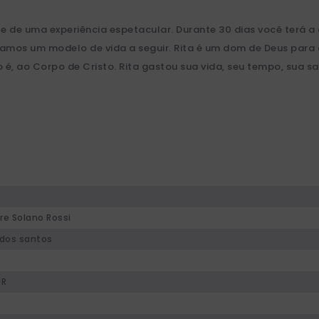
e de uma experiência espetacular. Durante 30 dias você terá a 
ramos um modelo de vida a seguir. Rita é um dom de Deus para 
to é, ao Corpo de Cristo. Rita gastou sua vida, seu tempo, sua 
re Solano Rossi
dos santos
UR