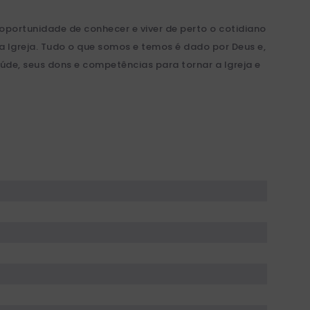
oportunidade de conhecer e viver de perto o cotidiano
a Igreja. Tudo o que somos e temos é dado por Deus e,
saúde, seus dons e competências para tornar a Igreja e