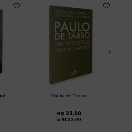
ni
Paulo de Tarso
R$
33
,
00
1
x
R$
33
,
00