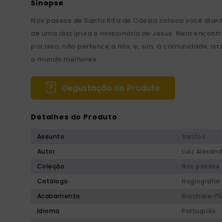
Nos passos de Santa Rita de Cássia coloca você diant
de uma discípula e missionária de Jesus. Nela encont
por isso, não pertence a nós, e, sim, à comunidade, is
o mundo melhores.
Degustação do Produto
Detalhes do Produto
Assunto
Santos
Autor
Luiz Alexand
Coleção
Nos passos 
Catálogo
Hagiografia
Acabamento
Brochura-P
Idioma
Português