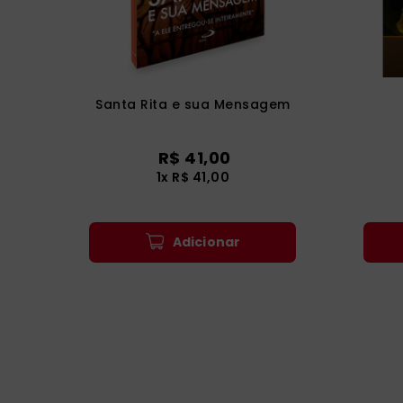
Santa Rita e sua Mensagem
R$
41
,
00
1
x
R$
41
,
00
Adicionar