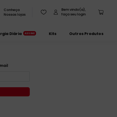
Conheça
Nossas lojas
urgia Diária
Kits
Outros Produtos
mail