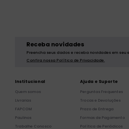
liturgia horas
10
º
Receba novidades
Preencha seus dados e receba novidades em seu e
Confira nossa Política de Privacidade.
Institucional
Ajuda e Suporte
Quem somos
Perguntas Frequentes
Livrarias
Trocas e Devoluções
FAPCOM
Prazo de Entrega
Paulinos
Formas de Pagamento
Trabalhe Conosco
Política de Periódicos