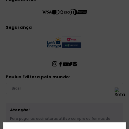
Segurança
Paulus Editora pelo mundo:
Brasil
Atenção!
Para pagar as assinaturas utilize sempre as formas de
pagamento disponibilizadas pela PAULUS. Nunca efetue