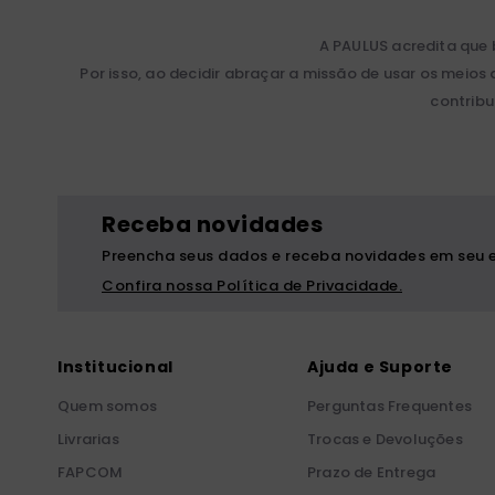
A PAULUS acredita que
Por isso, ao decidir abraçar a missão de usar os me
contribu
Receba novidades
Preencha seus dados e receba novidades em seu e
Confira nossa Política de Privacidade.
Institucional
Ajuda e Suporte
Quem somos
Perguntas Frequentes
Livrarias
Trocas e Devoluções
FAPCOM
Prazo de Entrega