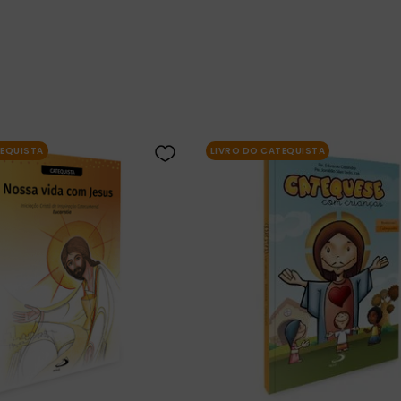
ia
TEQUISTA
LIVRO DO CATEQUISTA