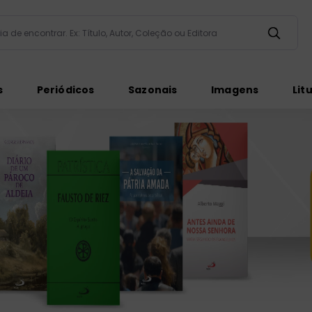
taria de encontrar. Ex: Título, Autor, Coleção ou Editora
ados
s
Periódicos
Sazonais
Imagens
Lit
ém