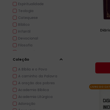
Espiritualidade
Documentos da Igreja
Teologia
Catequese
Bíblico
Diári
Infantil
Devocional
Filosofia
Importados
Liturgia
Coleção
Motivação
A Bíblia e o Povo
A caminho da Palavra
A oração dos pobres
LIVRO DO CA
Academia Bíblica
Academia Litúrgica
Adoração