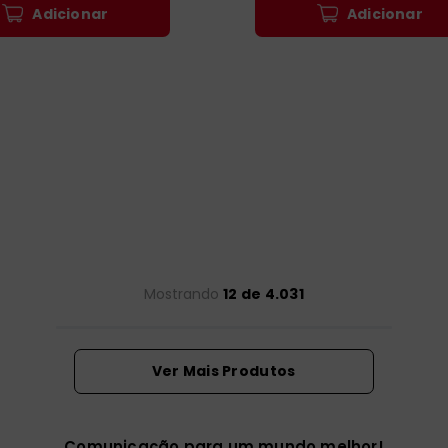
Adicionar
Adicionar
Mostrando
12 de 4.031
Comunicação para um mundo melhor!