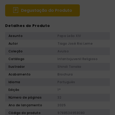
Degustação do Produto
Detalhes do Produto
Assunto
Papa Leão XIV
Autor
Tiago José Risi Leme
Coleção
Avulso
Catálogo
Infantojuvenil Religioso
Ilustrador
Shindi Tanaka
Acabamento
Brochura
Idioma
Português
Edição
1ª
Número de páginas
32
Ano de lançamento
2025
Código do produto
9788534958080