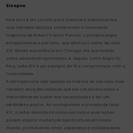
Este livro é um convite para crianças e adolescentes,
mas também adultos, conhecerem a fascinante
trajetória de Robert Francis Prevost, o primeiro papa
estadunidense e peruano, que adotou o nome de Leão
XIV. Desde sua infância em Chicago até sua missão
como sacerdote agostiniano e, depois, como bispo no
Peru, Leão XIV é um exemplo de fé e compromisso com a
fraternidade.
A obra percorre não apenas os marcos de sua vida, mas
também as lições valiosas que ele nos ensina sobre a
importância de cuidar dos necessitados e ser um
verdadeiro pastor. Ao acompanhar a jornada de Leão
XIV, o leitor descobrirá como sua vida e suas ações
podem inspirar mudanças significativas em nosso
mundo, promovendo amor, esperança e solidariedade.