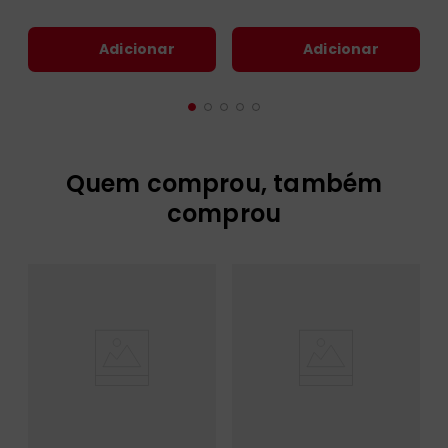
Adicionar
Adicionar
Quem comprou, também
comprou