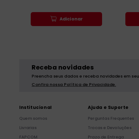
Adicionar
Receba novidades
Preencha seus dados e receba novidades em seu
Confira nossa Política de Privacidade.
Institucional
Ajuda e Suporte
Quem somos
Perguntas Frequentes
Livrarias
Trocas e Devoluções
FAPCOM
Prazo de Entrega