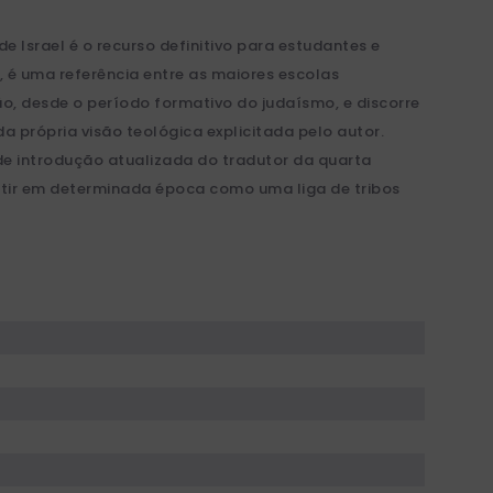
 Israel é o recurso definitivo para estudantes e
, é uma referência entre as maiores escolas
ão, desde o período formativo do judaísmo, e discorre
da própria visão teológica explicitada pelo autor.
 de introdução atualizada do tradutor da quarta
xistir em determinada época como uma liga de tribos