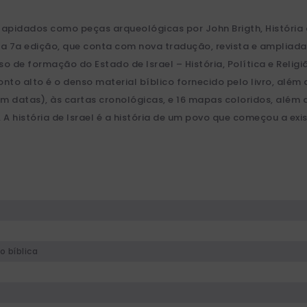
apidados como peças arqueológicas por John Brigth, História de
sa 7a edição, que conta com nova tradução, revista e ampliada
de formação do Estado de Israel – História, Política e Religi
onto alto é o denso material bíblico fornecido pelo livro, além 
(sem datas), às cartas cronológicas, e 16 mapas coloridos, além
 A história de Israel é a história de um povo que começou a e
o bíblica