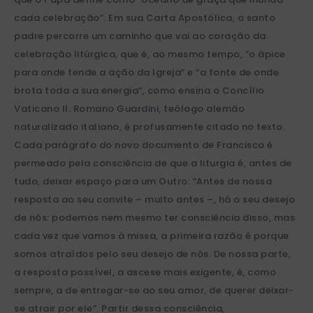
cada celebração”. Em sua Carta Apostólica, o santo
padre percorre um caminho que vai ao coração da
celebração litúrgica, que é, ao mesmo tempo, “o ápice
para onde tende a ação da Igreja” e “a fonte de onde
brota toda a sua energia”, como ensina o Concílio
Vaticano II. Romano Guardini, teólogo alemão
naturalizado italiano, é profusamente citado no texto.
Cada parágrafo do novo documento de Francisco é
permeado pela consciência de que a liturgia é, antes de
tudo, deixar espaço para um Outro: “Antes de nossa
resposta ao seu convite – muito antes –, há o seu desejo
de nós: podemos nem mesmo ter consciência disso, mas
cada vez que vamos à missa, a primeira razão é porque
somos atraídos pelo seu desejo de nós. De nossa parte,
a resposta possível, a ascese mais exigente, é, como
sempre, a de entregar-se ao seu amor, de querer deixar-
se atrair por ele”. Partir dessa consciência,