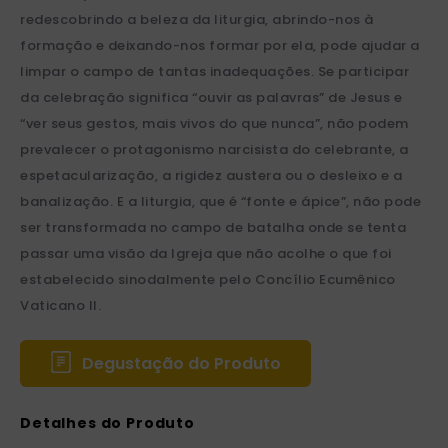
redescobrindo a beleza da liturgia, abrindo-nos à
formação e deixando-nos formar por ela, pode ajudar a
limpar o campo de tantas inadequações. Se participar
da celebração significa “ouvir as palavras” de Jesus e
“ver seus gestos, mais vivos do que nunca”, não podem
prevalecer o protagonismo narcisista do celebrante, a
espetacularização, a rigidez austera ou o desleixo e a
banalização. E a liturgia, que é “fonte e ápice”, não pode
ser transformada no campo de batalha onde se tenta
passar uma visão da Igreja que não acolhe o que foi
estabelecido sinodalmente pelo Concílio Ecumênico
Vaticano II.
Degustação do Produto
Detalhes do Produto