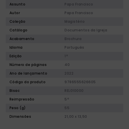
Assunto
Papa Francisco
Autor
Papa Francisco
Coleção
Magistério
Catálogo
Documentos da Igreja
Acabamento
Brochura
Idioma
Português
Edição
1ª
Número de páginas
40
Ano de lançamento
2022
Código do produto
9786555626605
Bisac
REL010000
Reimpressão
5ª
Peso (g)
55
Dimensões
21,00 x 13,50