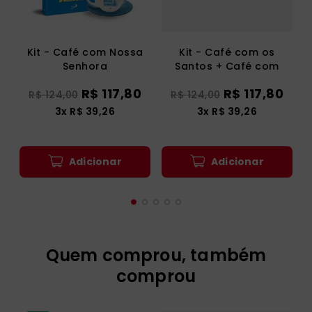
Kit - Café com Nossa
Kit - Café com os
Senhora
Santos + Café com
Nossa Senhora
R$
117
,
80
R$
117
,
80
R$
124
,
00
R$
124
,
00
3
x
R$
39
,
26
3
x
R$
39
,
26
Adicionar
Adicionar
Quem comprou, também
comprou