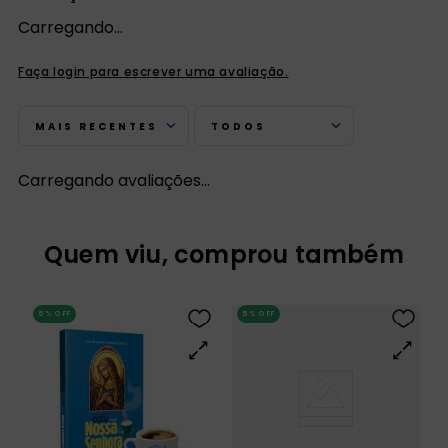
Carregando…
Faça login para escrever uma avaliação.
MAIS RECENTES
TODOS
Carregando avaliações…
Quem viu, comprou também
5%
OFF
5%
OFF