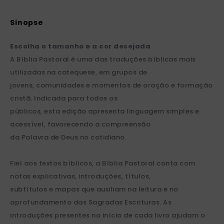
Escolha o tamanho e a cor desejada
A Bíblia Pastoral é uma das traduções bíblicas mais
utilizadas na catequese, em grupos de
jovens, comunidades e momentos de oração e formação
cristã. Indicada para todos os
públicos, esta edição apresenta linguagem simples e
acessível, favorecendo a compreensão
da Palavra de Deus no cotidiano.
Fiel aos textos bíblicos, a Bíblia Pastoral conta com
notas explicativas, introduções, títulos,
subtítulos e mapas que auxiliam na leitura e no
aprofundamento das Sagradas Escrituras. As
introduções presentes no início de cada livro ajudam o