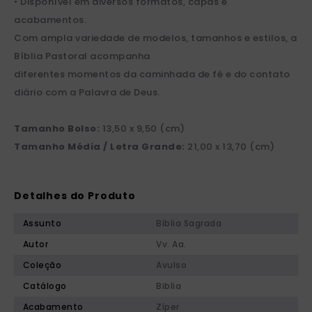
• Disponível em diversos formatos, capas e
acabamentos.
Com ampla variedade de modelos, tamanhos e estilos, a
Bíblia Pastoral acompanha
diferentes momentos da caminhada de fé e do contato
diário com a Palavra de Deus.
Tamanho Bolso:
13,50 x 9,50 (cm)
Tamanho Média / Letra Grande:
21,00 x 13,70 (cm)
Detalhes do Produto
Assunto
Bíblia Sagrada
Autor
Vv. Aa.
Coleção
Avulso
Catálogo
Biblia
Acabamento
Zíper