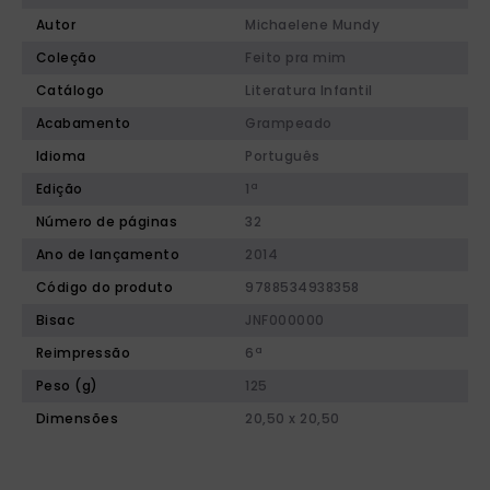
Autor
Michaelene Mundy
Coleção
Feito pra mim
Catálogo
Literatura Infantil
Acabamento
Grampeado
Idioma
Português
Edição
1ª
Número de páginas
32
Ano de lançamento
2014
Código do produto
9788534938358
Bisac
JNF000000
Reimpressão
6ª
Peso (g)
125
Dimensões
20,50 x 20,50