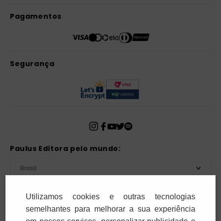
Pagamentos
Segurança
Paulus Editora pelo mundo:
Brasil
Utilizamos cookies e outras tecnologias
Atenção!
semelhantes para melhorar a sua experiência
Para pagar as assinaturas utilize sempre as formas de