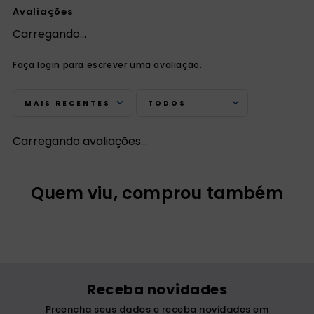
Avaliações
Carregando…
Faça login para escrever uma avaliação.
MAIS RECENTES
TODOS
Carregando avaliações…
Quem viu, comprou também
Receba novidades
Preencha seus dados e receba novidades em