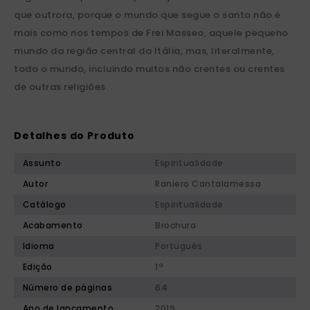
que outrora, porque o mundo que segue o santo não é
mais como nos tempos de Frei Masseo, aquele pequeno
mundo da região central da Itália, mas, literalmente,
todo o mundo, incluindo muitos não crentes ou crentes
de outras religiões.
Detalhes do Produto
Assunto
Espiritualidade
Autor
Raniero Cantalamessa
Catálogo
Espiritualidade
Acabamento
Brochura
Idioma
Português
Edição
1ª
Número de páginas
64
Ano de lançamento
2019