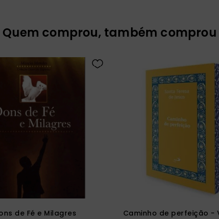
Quem comprou, também comprou
ons de Fé e Milagres
Caminho de perfeição - 