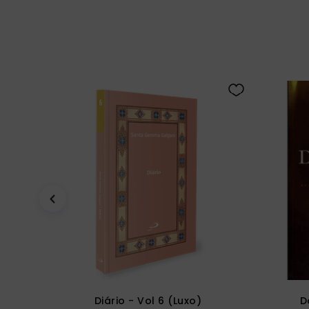
Diário - Vol 6 (Luxo)
D