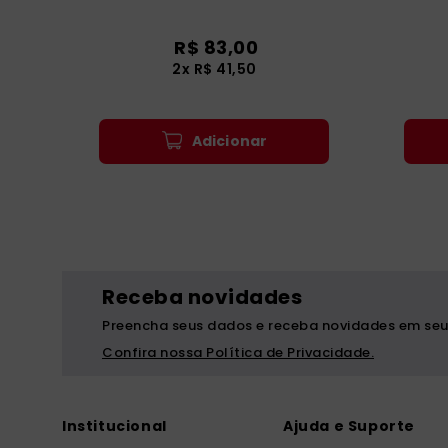
R$
83
,
00
2
x
R$
41
,
50
Adicionar
Receba novidades
Preencha seus dados e receba novidades em seu
Confira nossa Política de Privacidade.
Institucional
Ajuda e Suporte