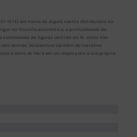
21-1274) em honra de alguns santos distribuídos ao
igor da filosofia escolástica, a profundidade da
a solenidades de figuras centrais da fé, como São
 cada sermão, Boaventura vai além da narrativa
 para a alma do fiel e em um mapa para a sua própria