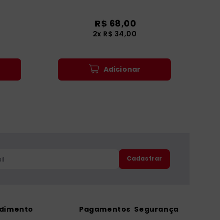
R$
68
,
00
2
x
R$
34
,
00
Adicionar
Cadastrar
ndimento
Pagamentos
Segurança