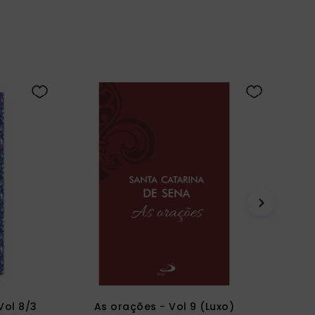
Vol 8/3
As orações - Vol 9 (Luxo)