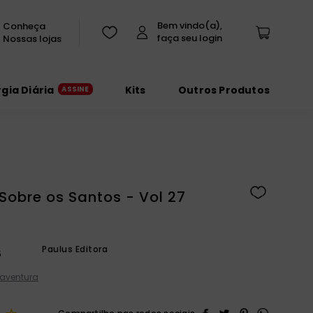
Conheça
Nossas lojas
rgia Diária
Kits
Outros Produtos
Sobre os Santos - Vol 27
Paulus Editora
5
aventura