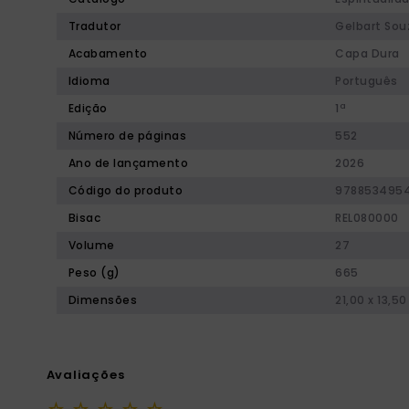
Tradutor
Gelbart Sou
Acabamento
Capa Dura
Idioma
Português
Edição
1ª
Número de páginas
552
Ano de lançamento
2026
Código do produto
978853495
Bisac
REL080000
Volume
27
Peso (g)
665
Dimensões
21,00 x 13,50
Avaliações