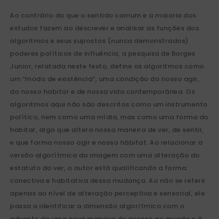
Ao contrário do que o sentido comum e a maioria dos
estudos fazem ao descrever e analisar as funções dos
algoritmos e seus supostos (nunca demonstrados)
poderes políticos de influência, a pesquisa de Borges
Junior, relatada neste texto, define os algoritmos como
um “modo de existência”, uma condição do nosso agir,
do nosso habitar e de nossa vida contemporânea. Os
algoritmos aqui não são descritos como um instrumento
político, nem como uma mídia, mas como uma forma do
habitar, algo que altera nossa maneira de ver, de sentir,
e que forma nosso agir e nosso hábitat. Ao relacionar a
versão algorítmica da imagem com uma alteração do
estatuto do ver, o autor está qualificando a forma
conectiva e habitativa dessa mudança. Ao não se referir
apenas ao nível de alteração perceptiva e sensorial, ele
passa a identificar a dimensão algorítmica com o
advento de uma nova maneira de acesso ao mundo e à