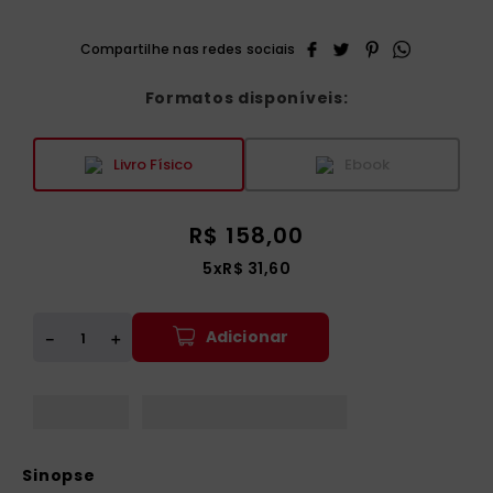
Formatos disponíveis:
Livro Físico
Ebook
R$
158
,
00
5
x
R$
31
,
60
Adicionar
＋
－