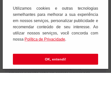
SAC e Atendimento
Utilizamos cookies e outras tecnologias
semelhantes para melhorar a sua experiência
Pagamentos
em nossos serviços, personalizar publicidade e
recomendar conteúdo de seu interesse. Ao
utilizar nossos serviços, você concorda com
nossa
Polí­tica de Privacidade
.
Segurança
OK, entendi!
Paulus Editora pelo mundo:
Brasil