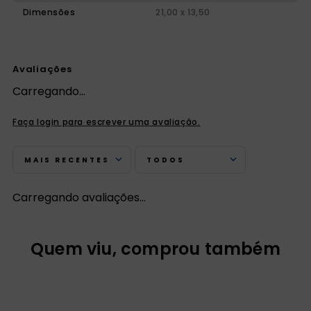
Dimensões
21,00 x 13,50
Avaliações
Carregando…
Faça login para escrever uma avaliação.
MAIS RECENTES
TODOS
Carregando avaliações…
Quem viu, comprou também