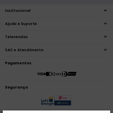
Receba novidades
Preencha seus dados e receba novidades em
seu e-mail.
Cadastrar
Confira nossa Política de Privacidade.
Institucional
Ajuda e Suporte
Televendas