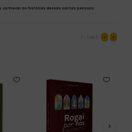
e conhecer as histórias dessas santas pessoas.
1 - 1
de
1