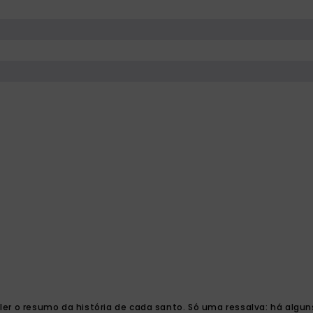
0
er o resumo da história de cada santo. Só uma ressalva: há alguns