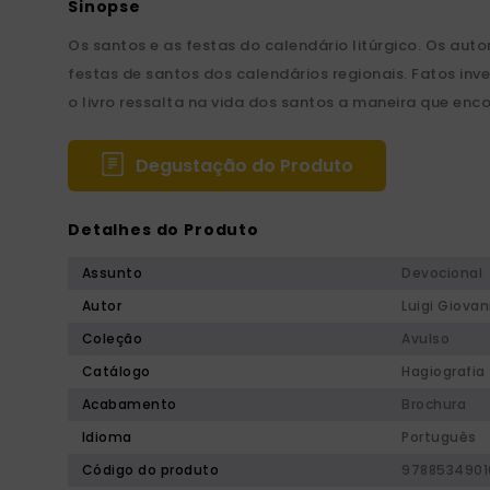
Os santos e as festas do calendário litúrgico. Os au
festas de santos dos calendários regionais. Fatos inv
o livro ressalta na vida dos santos a maneira que enc
Degustação do Produto
Detalhes do Produto
Assunto
Devocional
Autor
Luigi Giovan
Coleção
Avulso
Catálogo
Hagiografia
Acabamento
Brochura
Idioma
Português
Código do produto
9788534901