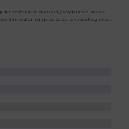
o qual tiraram 180 celebrações, completando-as com
evida ressalva. Sem prejuízo da narrativa biográfica,