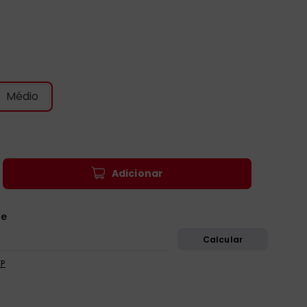
Médio
Adicionar
EP