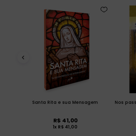
Santa Rita e sua Mensagem
Nos pass
R$
41
,
00
1
x
R$
41
,
00