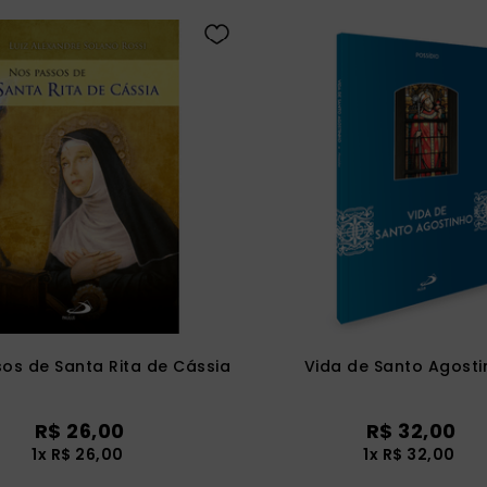
os de Santa Rita de Cássia
Vida de Santo Agosti
R$
26
,
00
R$
32
,
00
1
x
R$
26
,
00
1
x
R$
32
,
00