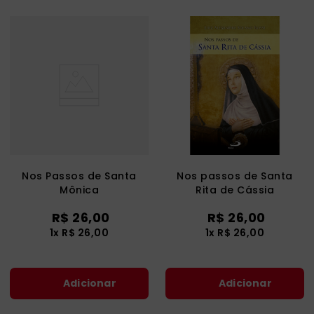
Nos Passos de Santa
Nos passos de Santa
Mônica
Rita de Cássia
R$
26
,
00
R$
26
,
00
1
x
R$
26
,
00
1
x
R$
26
,
00
Adicionar
Adicionar